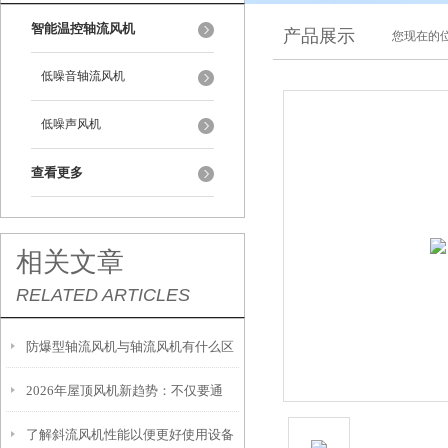
智能温控轴流风机
产品展示
您现在的位
低噪音轴流风机
低噪声风机
查看更多
相关文章
RELATED ARTICLES
防爆型轴流风机与轴流风机有什么区
2026年屋顶风机新趋势：不仅要通
别
了解斜流风机性能以便更好使用设备
风，还要智能、省电、长寿命