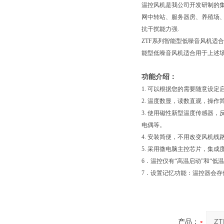
温控风机是我公司开发研制的
网中转站、服务器房、养殖场
抗干扰能力强.
ZTF系列智能型低噪音风机适
能型低噪音风机适合用于上述场合中存
功能介绍：
1. 可以根据您的需要随意设定
2. 温度数显，读数直观，操作
3. 使用磁性新型温度传感器，
电偶等。
4. 安装简便，不用改变风机
5. 采用微电脑主控芯片，集
6．温控仪有“高温启动”和“低
7．设置记忆功能：温控器会
产品：