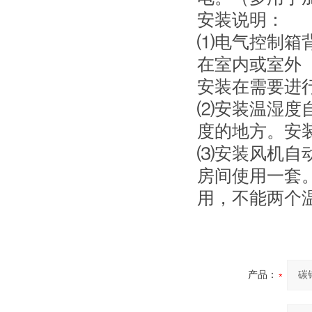
安装说明：
⑴电气控制箱
在室内或室外
安装在需要进
⑵安装温湿度
度的地方。安装
⑶安装风机自
房间使用一套
用，不能两个
产品：