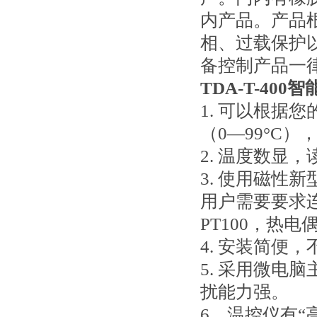
内产品。产品
相、过载保护
备控制产品一
TDA-T-40
1. 可以根据
（0—99°C
2. 温度数显
3. 使用磁性
用户需要要求连
PT100，热电
4. 安装简便
5. 采用微电
扰能力强。
6．温控仪有“