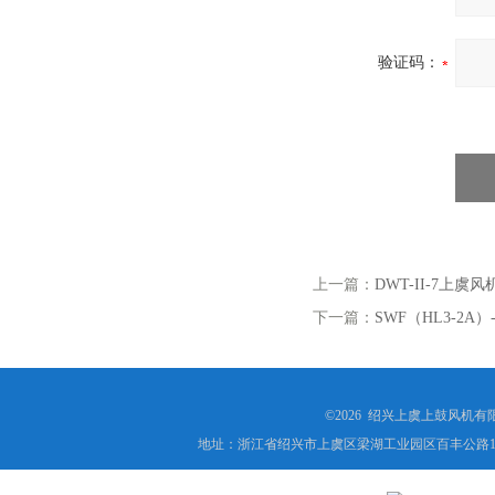
验证码：
上一篇：
DWT-II-7上
下一篇：
SWF（HL3-2A
©2026 绍兴上虞上鼓风机
地址：浙江省绍兴市上虞区梁湖工业园区百丰公路1