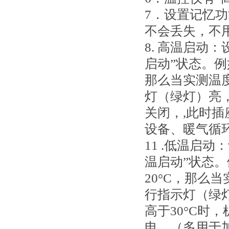
7．设置记忆
不会丢失，不
8. 高温启动
启动”状态。例如
那么当实测温度
灯（绿灯）亮，
关闭，,此时
设备、暖气循
11 .低温启
温启动”状态。
20°C，那么
行指示灯（绿灯
高于30°C时
电。（多用于