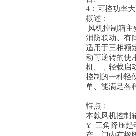
4：可控功率大
概述：
风机控制箱主
消防联动。有
适用于三相额定
动可逆转的使
机。，轻载启
控制的一种轻
单、能满足各
特点：
本款风机控制
Y--三角降压
产。门内有橡