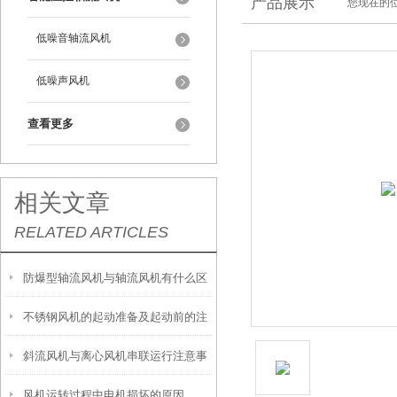
产品展示
您现在的位
低噪音轴流风机
低噪声风机
查看更多
相关文章
RELATED ARTICLES
防爆型轴流风机与轴流风机有什么区
不锈钢风机的起动准备及起动前的注
别
斜流风机与离心风机串联运行注意事
意事项
风机运转过程中电机损坏的原因
项