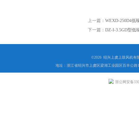
上一篇：
WEXD-250D
下一篇：
DZ-I-3.5GD
©2026 绍兴上虞上鼓风机
地址：浙江省绍兴市上虞区梁湖工业园区百丰公路1
浙公网安备3306