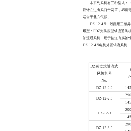
本系列风机有三种型式：
设计在进出风口带网罩，45度
适合于北方气候。
DZ-12-4.5
一般配用三相异
爆型：FDZ为防腐型轴流通风
轴流通风机，用于输送有腐蚀性
DZ-12-4.5
电机外置轴流风机
DZ岗位式
轴流式
风机机号
(
No.
DZ-12-2.2
145
290
DZ-12-2.5
145
290
DZ-12-3
145
290
DZ-12-3.2