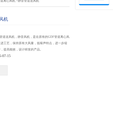
管道离心风机
>静音管道送风机
风机
-18静音管道送风机，静音风机，是在原有的GDF管道离心风
改进工艺，保持原有大风量，低噪声特点，进一步缩
声，提高能效，设计研发的产品。
07-15