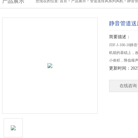
产品展示
您现在的位置:
首页
>
产品展示
>
管道送排风系列风机
>
静音
静音管道送
简要描述：
JDF-J-100
机箱的基础上，
小体积，降低噪
更新时间：2025-
在线咨询