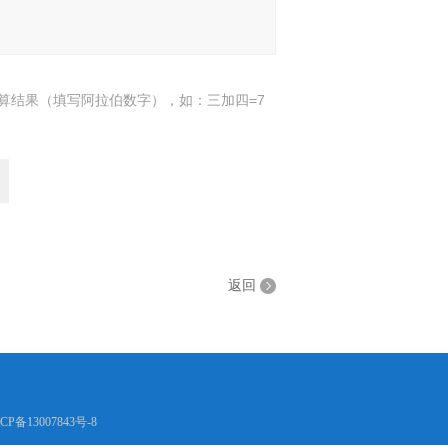
算结果（填写阿拉伯数字），如：三加四=7
返回
CP备13007843号-8