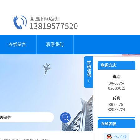
在线留言
联系我们
联系方式
电话
86-0575-
82036611
传真
86-0575-
82033724
在线客服