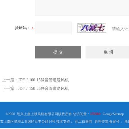
验证码：
请输入计
上一篇：
JDF-J-100-15静音管道送风机
下一篇：
JDF-J-150-26静音管道送风机
©2026 绍兴上虞上鼓风机有限公司版权所有 总访问量：
250989
GoogleSitemap
市上虞区梁湖工业园区百丰公路14号 技术支持：
化工仪器网
管理登陆
备案号：
浙I