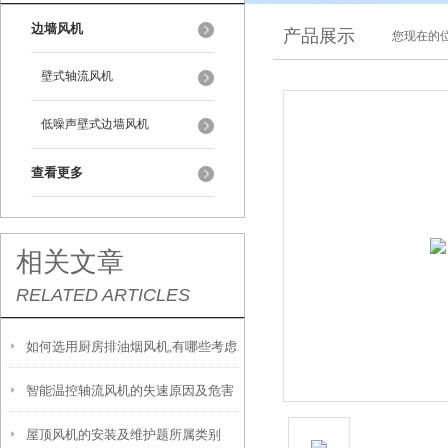
边墙风机
产品展示
您现在的位
壁式轴流风机
低噪声壁式边墙风机
查看更多
相关文章
RELATED ARTICLES
如何选用厨房排油烟风机,有哪些考虑
智能温控轴流风机的失速原因及危害
因素
屋顶风机的安装及维护题所属类别
性