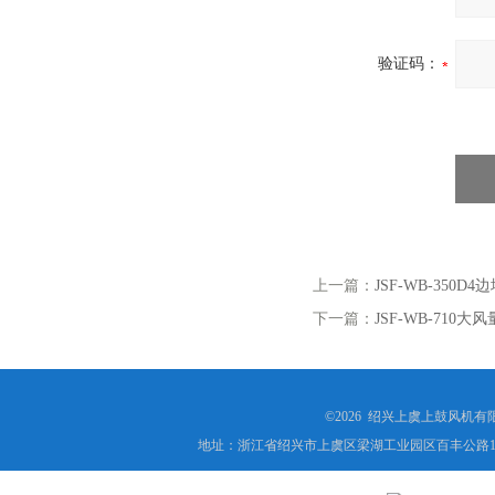
验证码：
上一篇：
JSF-WB-350
下一篇：
JSF-WB-710
©2026 绍兴上虞上鼓风机
地址：浙江省绍兴市上虞区梁湖工业园区百丰公路1