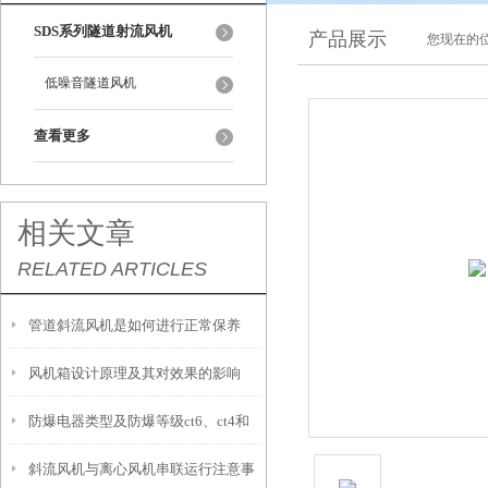
SDS系列隧道射流风机
产品展示
您现在的位
低噪音隧道风机
查看更多
相关文章
RELATED ARTICLES
管道斜流风机是如何进行正常保养
风机箱设计原理及其对效果的影响
防爆电器类型及防爆等级ct6、ct4和
斜流风机与离心风机串联运行注意事
bt4区别