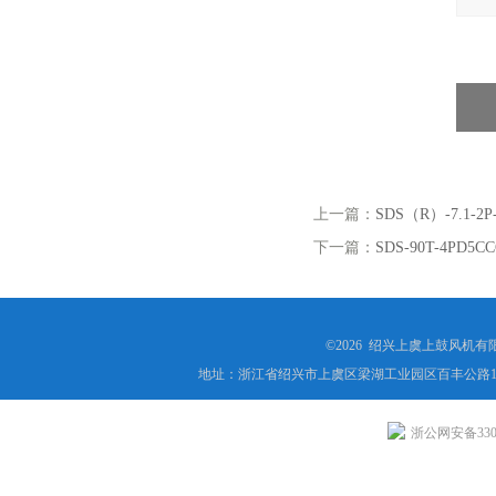
上一篇：
SDS（R）-7.1
下一篇：
SDS-90T-4P
©2026 绍兴上虞上鼓风机
地址：浙江省绍兴市上虞区梁湖工业园区百丰公路1
浙公网安备3306