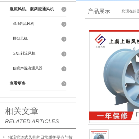
混流风机、混斜流通风机
产品展示
您现在的位
SGJ斜流风机
排烟风机
GXF斜流风机
低噪声混流通风器
查看更多
相关文章
RELATED ARTICLES
轴流管道式风机的日常维护要点与技