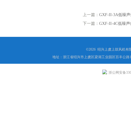
上一篇：
GXF-II-3A
下一篇：
GXF-II-4C低
©2026 绍兴上虞上鼓风机
地址：浙江省绍兴市上虞区梁湖工业园区百丰公路1
浙公网安备3306