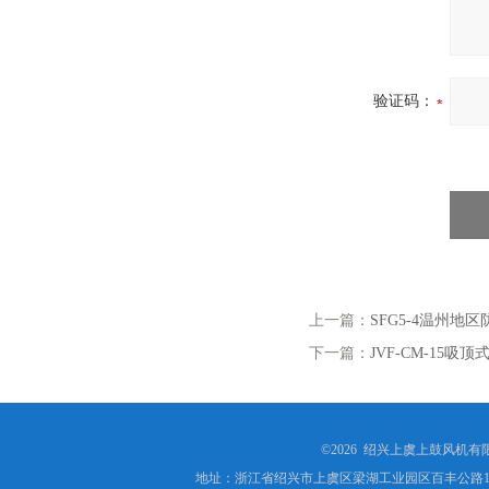
验证码：
上一篇：
SFG5-4温州
下一篇：
JVF-CM-15吸
©2026 绍兴上虞上鼓风机
地址：浙江省绍兴市上虞区梁湖工业园区百丰公路1