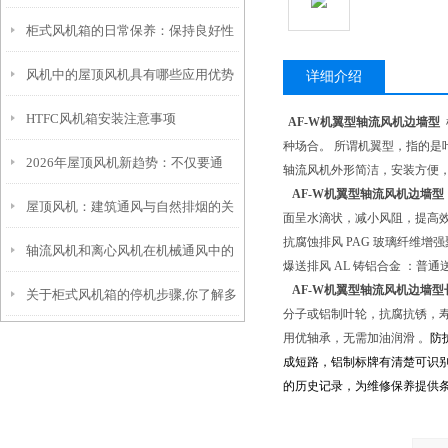
柜式风机箱的日常保养：保持良好性
风机中的屋顶风机具有哪些应用优势
能的关键
详细介绍
HTFC风机箱安装注意事项
AF-W机翼型轴流风机边墙型
种场合。 所谓机翼型，指的是
2026年屋顶风机新趋势：不仅要通
轴流风机外形简洁，安装方便，
AF-W机翼型轴流风机边墙型
屋顶风机：建筑通风与自然排烟的关
风，还要智能、省电、长寿命
面呈水滴状，减小风阻，提高效率 
抗腐蚀排风 PAG 玻璃纤维增
轴流风机和离心风机在机械通风中的
键设备
爆送排风 AL 铸铝合金 ：普
AF-W机翼型轴流风机边墙
关于柜式风机箱的停机步骤,你了解多
作用
分子或铝制叶轮，抗腐抗锈，寿
用优轴承，无需加油润滑 。
防
少?
成短路，铝制标牌有清楚可识
的历史记录，为维修保养提供