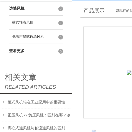
边墙风机
产品展示
您现在的位
壁式轴流风机
低噪声壁式边墙风机
查看更多
相关文章
RELATED ARTICLES
柜式风机箱在工业应用中的重要性
正压风机 vs 负压风机：区别在哪？该
离心式通风机与轴流通风机的区别
怎么选？