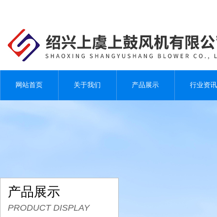
网站首页
关于我们
产品展示
行业资讯
产品展示
PRODUCT DISPLAY