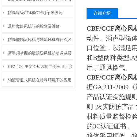
防爆等级CT4和CT6哪个等级高
一定要注意
详细介绍
及时做好风机箱的检查及维修
CBF/CCF离心
动件、消声型箱体
防爆型轴流风机与轴流风机有什么区
口位置，以满足
新手须掌握的屋顶送风机起动调试要
别
和B型两种类型.
用于通风换气。
CFZ-4Q6 主变冷却风机广泛应用于那
点
CBF/CCF离心
轴流管道式风机在特殊环境下的应用
里需要怎么选型
据GA 211-20
与注意事项
产品认证实施规则 
则 火灾防护产品
材料质量监督检
的3C认证证书。
箱体采用框架、