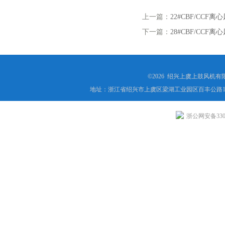
上一篇：
22#CBF/CCF
下一篇：
28#CBF/CCF
©2026 绍兴上虞上鼓风机
地址：浙江省绍兴市上虞区梁湖工业园区百丰公路1
浙公网安备3306