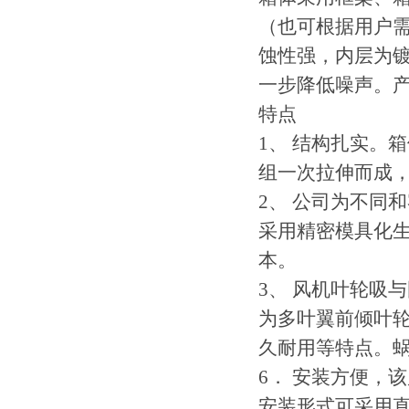
（也可根据用户
蚀性强，内层为
一步降低噪声。
特点
1、 结构扎实。
组一次拉伸而成
2、 公司为不同
采用精密模具化
本。
3、 风机叶轮吸
为多叶翼前倾叶
久耐用等特点。
6． 安装方便，
安装形式可采用