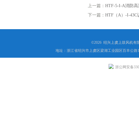
上一篇：
HTF-5-I-A消
下一篇：
HTF（A）-I-
©2026 绍兴上虞上鼓风机
地址：浙江省绍兴市上虞区梁湖工业园区百丰公路1
浙公网安备3306