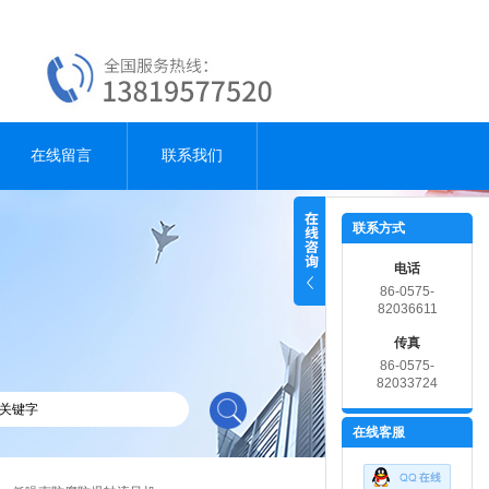
在线留言
联系我们
联系方式
电话
86-0575-
82036611
传真
86-0575-
82033724
在线客服