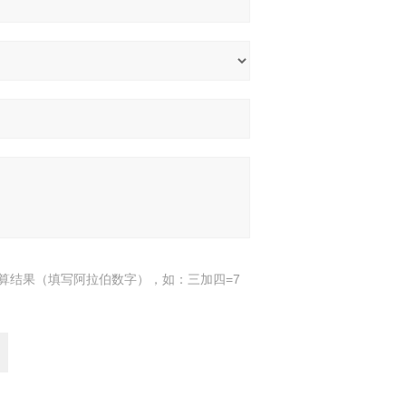
算结果（填写阿拉伯数字），如：三加四=7