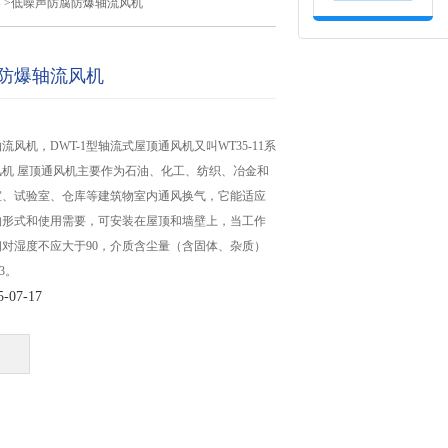
器
>低噪声防腐防爆轴流风机
防爆轴流风机
风机，DWT-1型轴流式屋顶通风机又叫WT35-11系
机 屋顶通风机主要作为石油、化工、纺织、冶金和
室、试验室、仓库等建筑物室内通风换气，它能适应
构形式和使用需要，可安装在屋顶和墙壁上，当工作
相对湿度不应大于90，介质含尘量（含固体、杂质）
3。
07-17