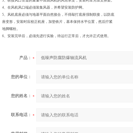
3、联接风口管道的重量不应由风机的风筒承受，安装时应另加支撑架。
4、在风机风口端必须装集风器，并希望安装防护网。
5、风机底座必须与地基平面自然接合，不得敲打底座强制联接，以防底
座变形，安装时应校正机座，加垫铁片，基本保持水平位置，然后拧紧
地脚螺栓。
6、安装完毕后，必须先进行实验，待运行正常后，才允许正式使用。
产品：
您的单位：
您的姓名：
联系电话：