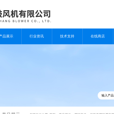
产品展示
行业资讯
技术支持
在线商店