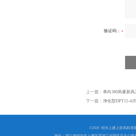
验证码：
上一篇：
单向380风量新
下一篇：
净化型DPT15-
©2026 绍兴上虞上鼓风机
地址：浙江省绍兴市上虞区梁湖工业园区百丰公路1