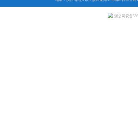
浙公网安备3306