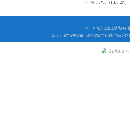
下一篇：
SWF（HL3-2
©2026 绍兴上虞上鼓风机
地址：浙江省绍兴市上虞区梁湖工业园区百丰公路1
浙公网安备3306