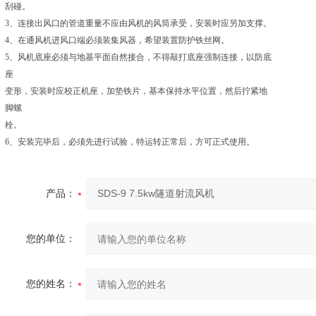
刮碰。
3、连接出风口的管道重量不应由风机的风筒承受，安装时应另加支撑。
4、在通风机进风口端必须装集风器，希望装置防护铁丝网。
5、风机底座必须与地基平面自然接合，不得敲打底座强制连接，以防底
座
变形，安装时应校正机座，加垫铁片，基本保持水平位置，然后拧紧地
脚螺
栓。
6、安装完毕后，必须先进行试验，特运转正常后，方可正式使用。
产品：
您的单位：
您的姓名：