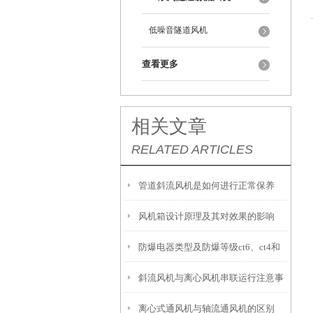
低噪音隧道风机
查看更多
相关文章
RELATED ARTICLES
管道斜流风机是如何进行正常保养
风机箱设计原理及其对效果的影响
防爆电器类型及防爆等级ct6、ct4和
斜流风机与离心风机串联运行注意事
bt4区别
离心式通风机与轴流通风机的区别
项