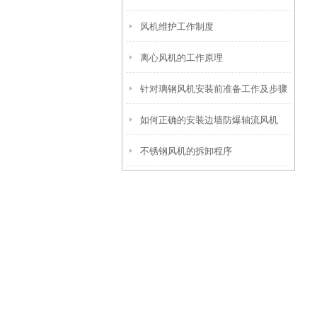
风机维护工作制度
离心风机的工作原理
针对璃钢风机安装前准备工作及步骤
如何正确的安装边墙防爆轴流风机
说明
不锈钢风机的拆卸程序