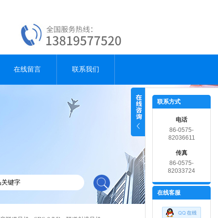
在线留言
联系我们
联系方式
电话
86-0575-
82036611
传真
86-0575-
82033724
在线客服