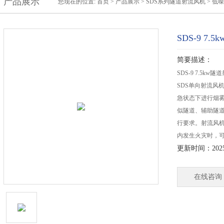
产品展示
您现在的位置:
首页
>
产品展示
>
SDS系列隧道射流风机
>
低噪
SDS-9 7
简要描述：
SDS-9 7.5kw
SDS单向射流风
急状态下进行烟
似隧道、辅助隧道
行要求。射流风机
内发生火灾时，可
更新时间：2025-
在线咨询