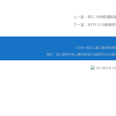
上一篇：
RTC-1000防
下一篇：
HTFC-I-10低
©2026 绍兴上虞上鼓风机
地址：浙江省绍兴市上虞区梁湖工业园区百丰公路1
浙公网安备3306