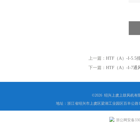
上一篇：
HTF（A）-I-5
下一篇：
HTF（A）-I-7
©2026 绍兴上虞上鼓风机
地址：浙江省绍兴市上虞区梁湖工业园区百丰公路1
浙公网安备3306