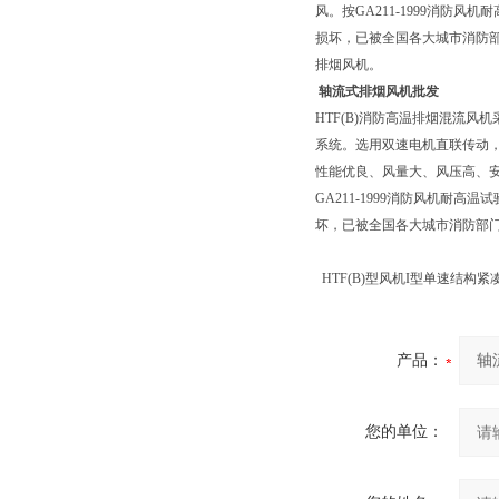
风。按GA211-1999消防风
损坏，已被全国各大城市消防
排烟风机。
轴流式排烟风机批发
HTF(B)消防高温排烟混流
系统。选用双速电机直联传动
性能优良、风量大、风压高、
GA211-1999消防风机耐高
坏，已被全国各大城市消防部
HTF(B)型风机I型单速结
产品：
您的单位：