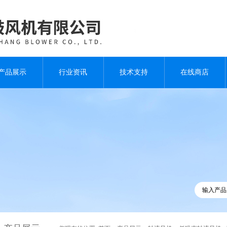
产品展示
行业资讯
技术支持
在线商店