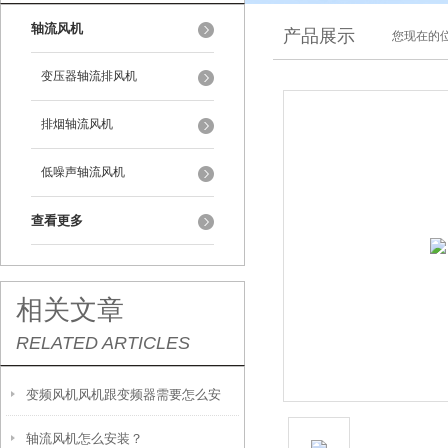
轴流风机
产品展示
您现在的位
变压器轴流排风机
排烟轴流风机
低噪声轴流风机
查看更多
相关文章
RELATED ARTICLES
变频风机风机跟变频器需要怎么安
轴流风机怎么安装？
装，怎么接线