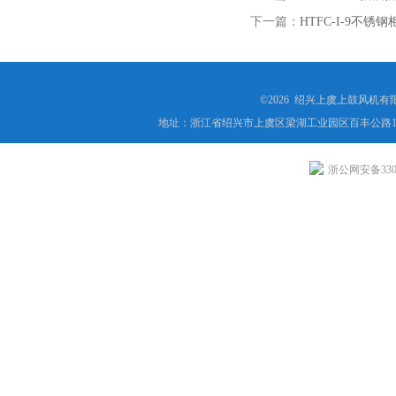
下一篇：
HTFC-I-9不
©2026 绍兴上虞上鼓风机
地址：浙江省绍兴市上虞区梁湖工业园区百丰公路1
浙公网安备3306