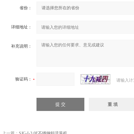
省份：
详细地址：
补充说明：
验证码：
请输入计
上一篇：
SJG-I-3.0F不锈钢斜流风机