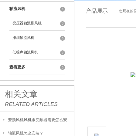
轴流风机
产品展示
您现在的位
变压器轴流排风机
排烟轴流风机
低噪声轴流风机
查看更多
相关文章
RELATED ARTICLES
变频风机风机跟变频器需要怎么安
轴流风机怎么安装？
装，怎么接线