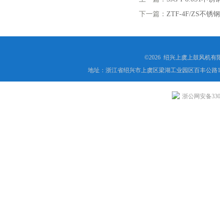
下一篇：
ZTF-4F/ZS不
©2026 绍兴上虞上鼓风机
地址：浙江省绍兴市上虞区梁湖工业园区百丰公路1
浙公网安备3306