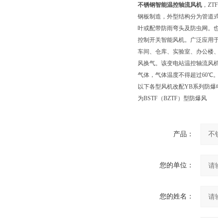
不锈钢智能温控轴流风机
，ZT
钢板制造，外型结构分为管道
叶或配带防雨弯头及防虫网。
控制开关智能风机。广泛应用
车间、仓库、实验室、办公楼
风换气。该变电站温控轴流风
气体，气体温度不得超过60℃
以下各型风机改配YB系列防爆
为BSTF（BZTF）型防爆风
产品：
您的单位：
您的姓名：