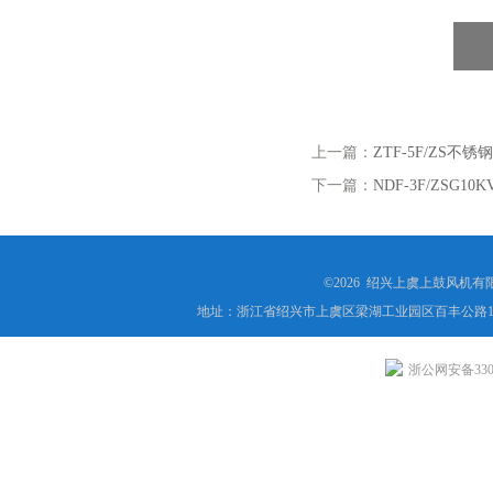
上一篇：
ZTF-5F/ZS不
下一篇：
NDF-3F/ZSG
©2026 绍兴上虞上鼓风机
地址：浙江省绍兴市上虞区梁湖工业园区百丰公路1
浙公网安备3306