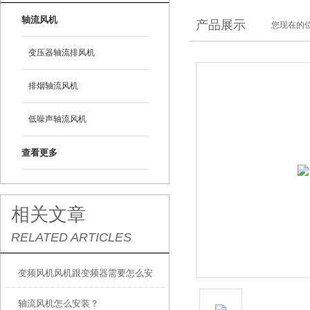
轴流风机
产品展示
您现在的位
变压器轴流排风机
排烟轴流风机
低噪声轴流风机
查看更多
相关文章
RELATED ARTICLES
变频风机风机跟变频器需要怎么安
轴流风机怎么安装？
装，怎么接线