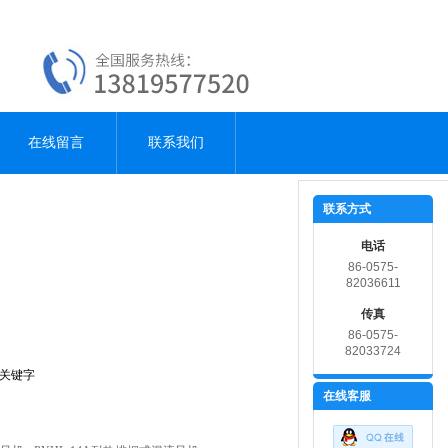
在线留言
联系我们
联系方式
电话
86-0575-
82036611
传真
86-0575-
82033724
在线客服