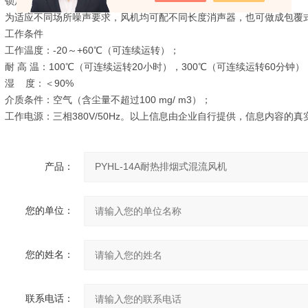
锁定在25Hz～50Hz）。
为适应不同场所噪声要求，风机均可配不同长度消声器，也可做成包覆
工作条件
工作温度：-20～+60℃（可连续运转）；
耐 高 温：100℃（可连续运转20小时），300℃（可连续运转60分钟）
湿 度：＜90%
介质条件：空气（含尘量不超过100 mg/ m3）；
工作电源：三相380V/50Hz。以上信息由企业自行提供，信息内容的真
产品：
您的单位：
您的姓名：
联系电话：