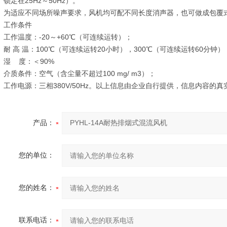
锁定在25Hz～50Hz）。
为适应不同场所噪声要求，风机均可配不同长度消声器，也可做成包覆
工作条件
工作温度：-20～+60℃（可连续运转）；
耐 高 温：100℃（可连续运转20小时），300℃（可连续运转60分钟）
湿 度：＜90%
介质条件：空气（含尘量不超过100 mg/ m3）；
工作电源：三相380V/50Hz。以上信息由企业自行提供，信息内容的真
产品：
您的单位：
您的姓名：
联系电话：