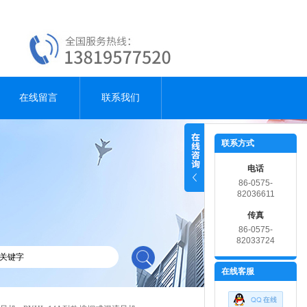
在线留言
联系我们
联系方式
电话
86-0575-
82036611
传真
86-0575-
82033724
在线客服