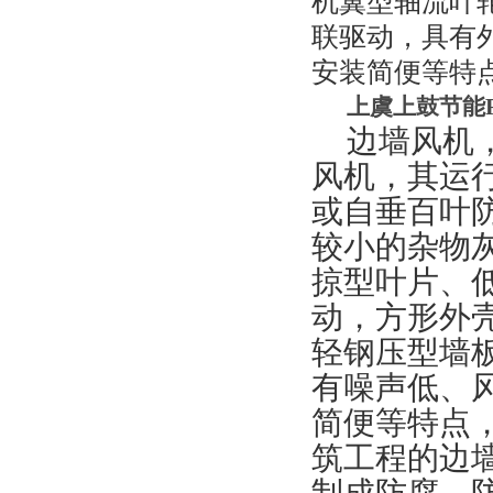
机翼型轴流叶
联驱动，具有
安装简便等特
上虞上鼓节能
边墙风机
风机，其运
或自垂百叶
较小的杂物
掠型叶片、
动，方形外
轻钢压型墙
有噪声低、
简便等特点
筑工程的边