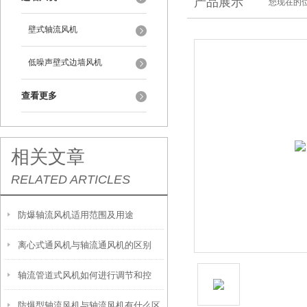
产品展示
您现在的位
壁式轴流风机
低噪声壁式边墙风机
查看更多
相关文章
RELATED ARTICLES
防爆轴流风机适用范围及用途
离心式通风机与轴流通风机的区别
轴流管道式风机如何进行调节和控
防爆型轴流风机与轴流风机有什么区
制？