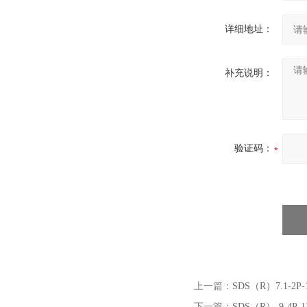
详细地址：
补充说明：
验证码：
上一篇：
SDS（R）7.1
下一篇：
SDS（R）-9-4