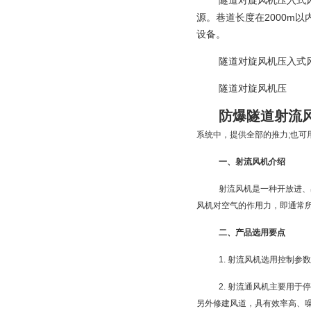
隧道对旋风机压入式
2000m
源。巷道长度在
以
设备。
隧道对旋风机压入式
隧道对旋风机压
防爆隧道射流
系统中，提供全部的推力
;
也可
一、射流风机介绍
射流风机是一种开放进、
风机对空气的作用力，即通常
二、产品选用要点
1.
射流风机选用控制参数
2.
射流通风机主要用于停
另外修建风道，具有效率高、