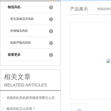
轴流风机
产品展示
您现在的位
变压器轴流排风机
排烟轴流风机
低噪声轴流风机
查看更多
相关文章
RELATED ARTICLES
变频风机风机跟变频器需要怎么安
轴流风机怎么安装？
装，怎么接线