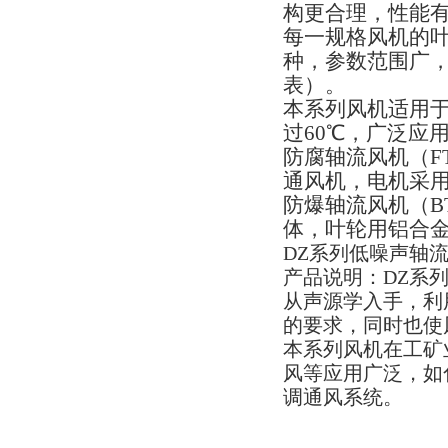
构更合理，性能
每一规格风机的
种，参数范围广
表）。
本系列风机适用
过
60
℃，广泛应
防腐轴流风机（
F
通风机，电机采
防爆轴流风机（
B
体，叶轮用铝合
DZ
系列低噪声轴
产品说明：
DZ
系
从声源学入手，利
的要求，同时也使
本系列风机在工矿
风等应用广泛，如
调通风系统。