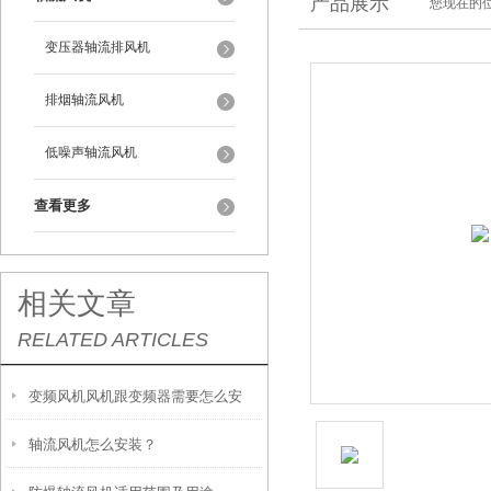
产品展示
您现在的位
变压器轴流排风机
排烟轴流风机
低噪声轴流风机
查看更多
相关文章
RELATED ARTICLES
变频风机风机跟变频器需要怎么安
轴流风机怎么安装？
装，怎么接线