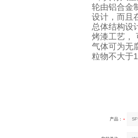
轮由铝合金
设计，而且
总体结构设
烤漆工艺， 
气体可为无
粒物不大于15
产品：