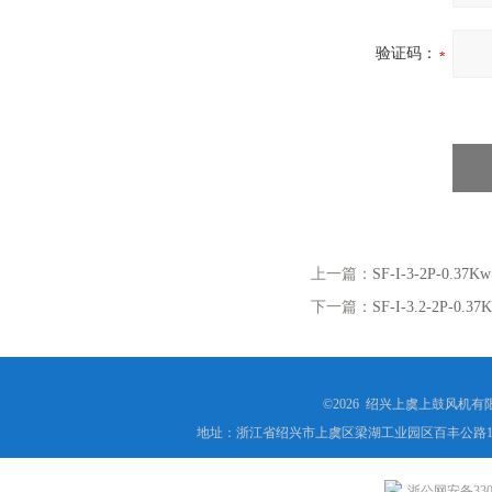
验证码：
上一篇：
SF-I-3-2P-0.
下一篇：
SF-I-3.2-2P-
©2026 绍兴上虞上鼓风机
地址：浙江省绍兴市上虞区梁湖工业园区百丰公路1
浙公网安备3306