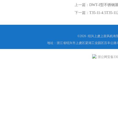
上一篇：
DWT-I型不锈
下一篇：
T35-11-4.5
©2026 绍兴上虞上鼓风机
地址：浙江省绍兴市上虞区梁湖工业园区百丰公路1
浙公网安备3306