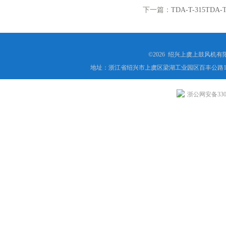
下一篇：
TDA-T-315T
©2026 绍兴上虞上鼓风机
地址：浙江省绍兴市上虞区梁湖工业园区百丰公路1
浙公网安备3306