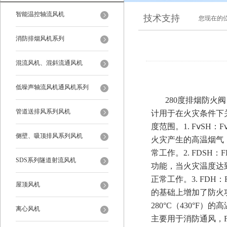
智能温控轴流风机
技术支持
您现在的
消防排烟风机系列
混流风机、混斜流通风机
低噪声轴流风机通风机系列
280度排烟防火阀（
管道送排风系列风机
计用于在火灾条件下
度范围。1. FⅴS
侧壁、吸顶排风系列风机
火灾产生的高温烟气，
常工作。2. FDS
SDS系列隧道射流风机
功能，当火灾温度达到
正常工作。3. FD
屋顶风机
的基础上增加了防火
280°C（430°
离心风机
主要用于消防通风，FD