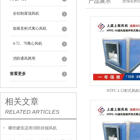
产品展示
您现在的位
全铝制屋顶风机
低噪音柜式离心风机
4-72、79离心风机
消防通风两用
查看更多
HTFC-I-12柜式风
相关文章
RELATED ARTICLES
哪些建筑适用消防排烟风机