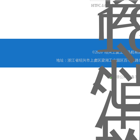
HTFC-I-9低噪声HTFC（D
机厨房排烟消防排风
©2026 绍兴上虞上鼓风机
地址：浙江省绍兴市上虞区梁湖工业园区百丰公路1
浙公网安备3306