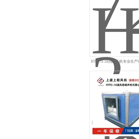
HTFC-I-18消防风机专业生产C
消防排油烟风机