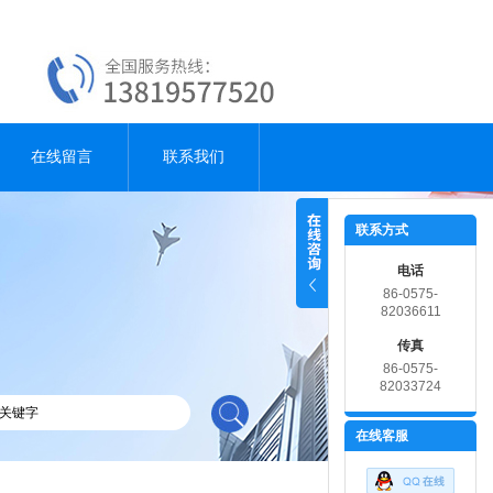
在线留言
联系我们
联系方式
电话
86-0575-
82036611
传真
86-0575-
82033724
在线客服