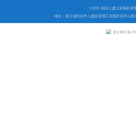
©2026 绍兴上虞上鼓风机
地址：浙江省绍兴市上虞区梁湖工业园区百丰公路1
浙公网安备3306