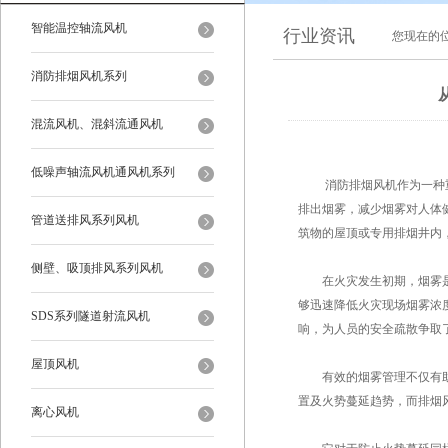
智能温控轴流风机
行业资讯
您现在的
消防排烟风机系列
混流风机、混斜流通风机
低噪声轴流风机通风机系列
消防排烟风机作为一种重
排出烟雾，减少烟雾对人体
管道送排风系列风机
筑物的屋顶或专用排烟井内
侧壁、吸顶排风系列风机
在火灾发生初期，烟雾是导
够迅速降低火灾现场烟雾浓
SDS系列隧道射流风机
响，为人员的安全疏散争取
屋顶风机
有效的烟雾管理不仅有助于
置及火势蔓延趋势，而排烟
离心风机