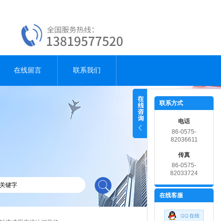
在线留言
联系我们
联系方式
电话
86-0575-
82036611
传真
86-0575-
82033724
在线客服