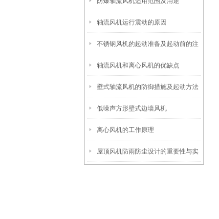
防爆轴流风机适用范围及用途
轴流风机运行震动的原因
不锈钢风机的起动准备及起动前的注
轴流风机和离心风机的优缺点
意事项
壁式轴流风机的防御措施及起动方法
低噪声方形壁式边墙风机
离心风机的工作原理
屋顶风机防雨防尘设计的重要性与实
现方式