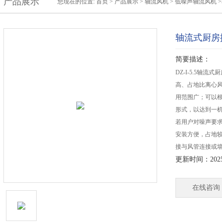
产品展示
您现在的位置:
首页
>
产品展示
>
轴流风机
>
低噪声轴流风机
轴流式厨房
简要描述：
DZ-I-5.5
高、占地比离心
用范围广；可以
形式，以达到一
若用户对噪声要
安装方便，占地
接与风管连接或
更新时间：2025-
在线咨询