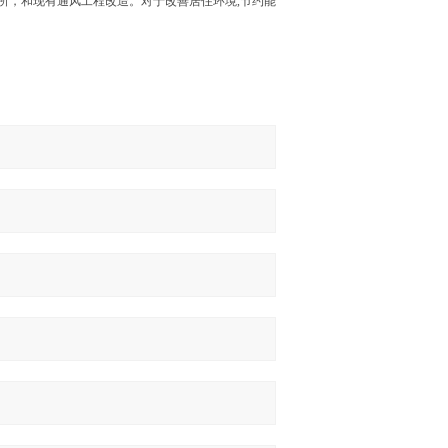
，和现有通风工程改造。对于改善居住环境,节约能