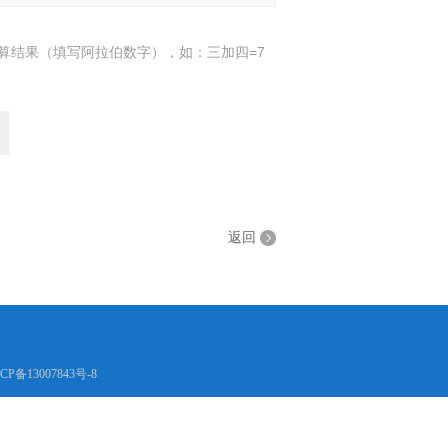
算结果（填写阿拉伯数字），如：三加四=7
返回
CP备13007843号-8