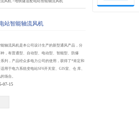
轴流风机
>地铁隧道配电站智能轴流风机
电站智能轴流风机
智能轴流风机是本公司设计生产的新型通风产品，分
两种，有普通型、自动型、电动型、智能型、防爆
个系列，产品经众多电力公司的使用，获得了*肯定和
适用于电力系统变电站SF6开关室、GIS室、仓 库、
风的场合。
07-15