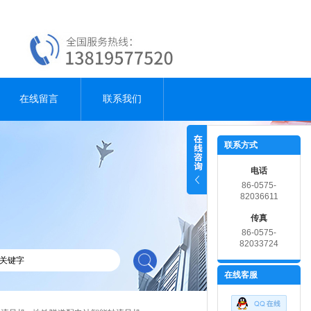
在线留言
联系我们
联系方式
电话
86-0575-
82036611
传真
86-0575-
82033724
在线客服