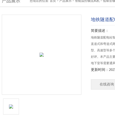
产品展示
您现在的位置:
首页
>
产品展示
>
智能温控轴流风机
>
低噪音
地铁隧道配
简要描述：
地铁隧道配电站
直道式和弯道式
型、高速型等多
好评。本产品主要
地下室等需要通
更新时间：2025-
在线咨询