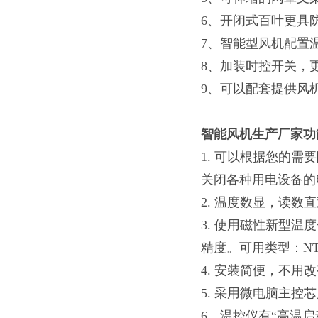
6、开闭式百叶更具
7、智能型风机配置
8、加装时控开关，
9、可以配套提供风
智能风机生产厂家功
1. 可以根据您的需
关闭各种用电设备的
2. 温度数显，读数
3. 使用磁性新型
精度。可用类型：NT
4. 安装简便，不
5. 采用微电脑主
6．温控仪有“高温启