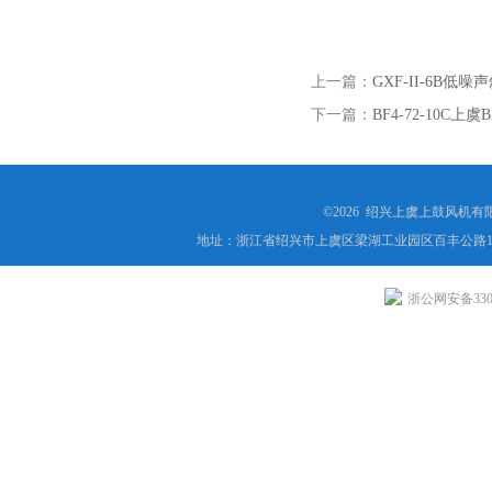
上一篇：
GXF-II-6B低
下一篇：
BF4-72-10C
©2026 绍兴上虞上鼓风机
地址：浙江省绍兴市上虞区梁湖工业园区百丰公路1
浙公网安备3306