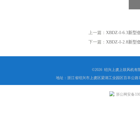
上一篇：
XBDZ-I-6.3
下一篇：
XBDZ-I-2.8
©2026 绍兴上虞上鼓风机
地址：浙江省绍兴市上虞区梁湖工业园区百丰公路1
浙公网安备3306