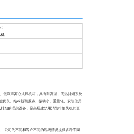
75
风机
量、低噪声离心式风机箱，具有耐高温，高温排烟系统
性能优良、结构新颖紧凑、振动小、重量轻、安装使用
风排烟的理想设备，是高层建筑用消防排烟风机的更
2、 公司为不同和客户不同的现场情况提供多种不同