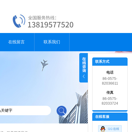
在线留言
联系我们
联系方式
电话
86-0575-
82036611
传真
86-0575-
82033724
在线客服