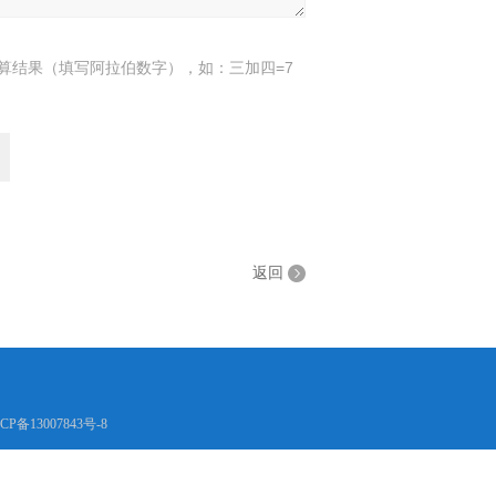
算结果（填写阿拉伯数字），如：三加四=7
返回
CP备13007843号-8