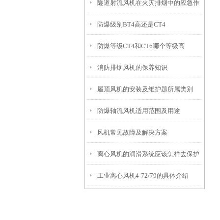
隧道射流风机在火灾排烟中的应急作
防爆级别BT4高还是CT4
用
防爆等级CT4和CT6哪个等级高
消防排烟风机的保养知识
屋顶风机的安装及维护题所属类别
防爆轴流风机适用范围及用途
风机常见故障及解决方案
离心风机的润滑系统应该怎样去保护
工业离心风机4-72/79的具体介绍