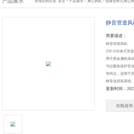
产品展示
您现在的位置:
首页
>
产品展示
>
离心风机
>
低噪音柜式离心
静音管道风
简要描述：
静音管道风机
JDF-D分体式
用方形金属机体
与过载热保护安
等特点，适用于
静音送排风系统
更新时间：2025-
在线咨询