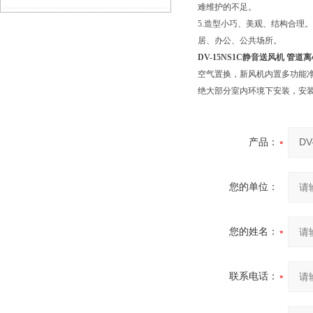
难维护的不足。
5.造型小巧、美观、结构合理
别
居、办公、公共场所。
DV-15NS1C静音送风机 管道
空气置换，新风机内置多功能
绝大部分室内环境下安装，安
产品：
您的单位：
您的姓名：
联系电话：