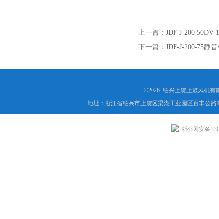
上一篇：
JDF-J-200-5
下一篇：
JDF-J-200-
©2026 绍兴上虞上鼓风机
地址：浙江省绍兴市上虞区梁湖工业园区百丰公路1
浙公网安备3306