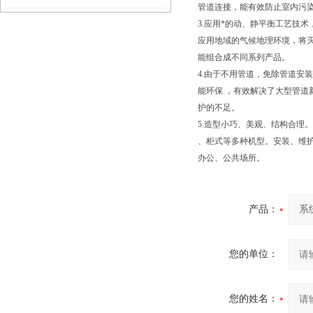
管道连接，能有效防止室内污
3.应用*的动、静平衡工艺技术，
别
应用地域的气候地理环境，将
能组合成不同系列产品。
4.由于不用管道，免除管道安
能环保 ，有效解决了大型管道
护的不足。
5.造型小巧、美观、结构合理
、柜式等多种机型。安装、维
办公、公共场所。
产品：
您的单位：
您的姓名：