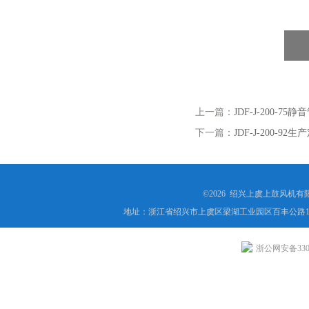
上一篇：
JDF-J-200-
下一篇：
JDF-J-200
©2026 绍兴上虞上鼓风机
地址：浙江省绍兴市上虞区梁湖工业园区百丰公路1
浙公网安备3306