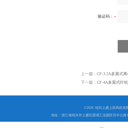
验证码：
上一篇：
CF-3.2A多翼式离
下一篇：
CF-4A多翼式叶轮
©2026 绍兴上虞上鼓风机
地址：浙江省绍兴市上虞区梁湖工业园区百丰公路1