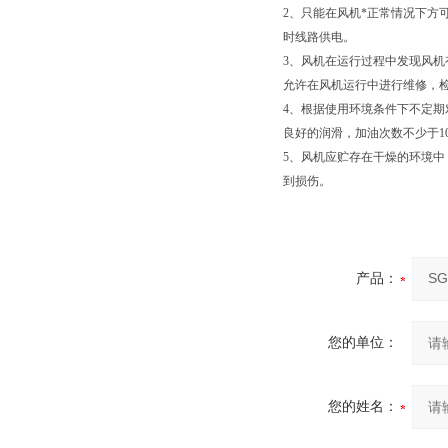
2、只能在风机*正常情况下
时线路供电。
3、风机在运行过程中发现风
允许在风机运行中进行维修，
4、根据使用环境条件下不定
良好的润滑，加油次数不少于10
5、风机应贮存在干燥的环境
到损伤。
产品：
您的单位：
您的姓名：