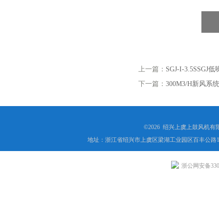
上一篇：
SGJ-I-3.5SSG
下一篇：
300M3/H新风
©2026 绍兴上虞上鼓风机
地址：浙江省绍兴市上虞区梁湖工业园区百丰公路1
浙公网安备3306