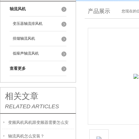
轴流风机
产品展示
您现在的位
变压器轴流排风机
排烟轴流风机
低噪声轴流风机
查看更多
相关文章
RELATED ARTICLES
变频风机风机跟变频器需要怎么安
轴流风机怎么安装？
装，怎么接线