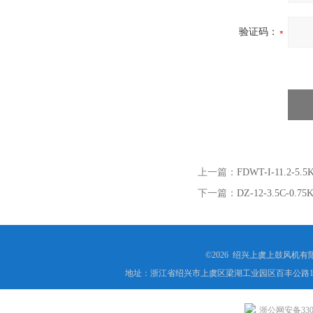
验证码：
上一篇：
FDWT-I-11.
下一篇：
DZ-12-3.5C-
©2026 绍兴上虞上鼓风机
地址：浙江省绍兴市上虞区梁湖工业园区百丰公路1
浙公网安备3306