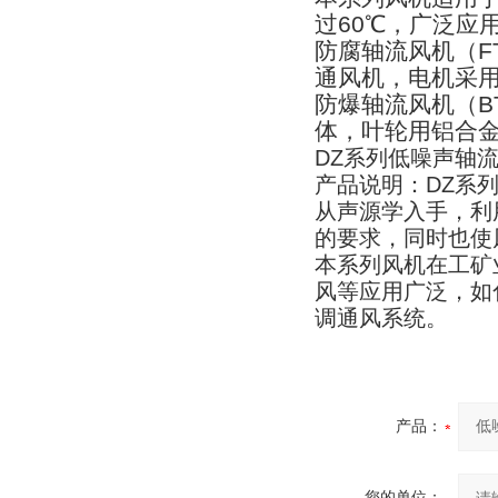
过
60
℃，广泛应
防腐轴流风机（
F
通风机，电机采
防爆轴流风机（
B
体，叶轮用铝合
DZ
系列低噪声轴
产品说明：
DZ
系
从声源学入手，利
的要求，同时也使
本系列风机在工矿
风等应用广泛，如
调通风系统。
产品：
您的单位：