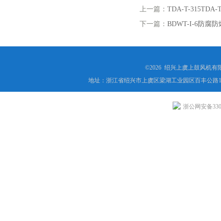
上一篇：
TDA-T-315T
下一篇：
BDWT-I-6防
©2026 绍兴上虞上鼓风机
地址：浙江省绍兴市上虞区梁湖工业园区百丰公路1
浙公网安备3306