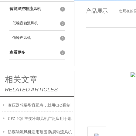
智能温控轴流风机
产品展示
您现在的位
低噪音轴流风机
低噪声风机
查看更多
相关文章
RELATED ARTICLES
变压器想要增容延寿，就用CFZ强制
CFZ-4Q6 主变冷却风机广泛应用于那
风冷风机
防腐轴流风机适用范围 防腐轴流风机
里需要怎么选型