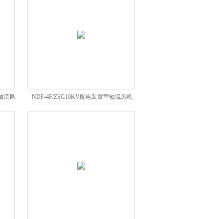
室轴流风
NDF-4F/ZSG10KV配电装置室轴流风机