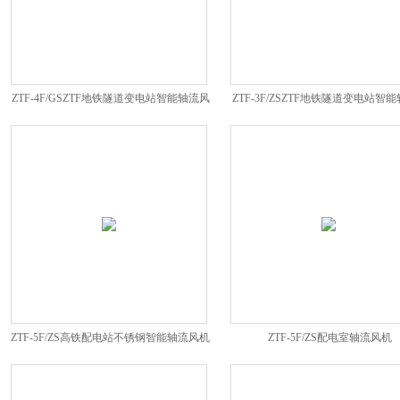
ZTF-4F/GSZTF地铁隧道变电站智能轴流风
ZTF-3F/ZSZTF地铁隧道变电站智
机
机
ZTF-5F/ZS高铁配电站不锈钢智能轴流风机
ZTF-5F/ZS配电室轴流风机