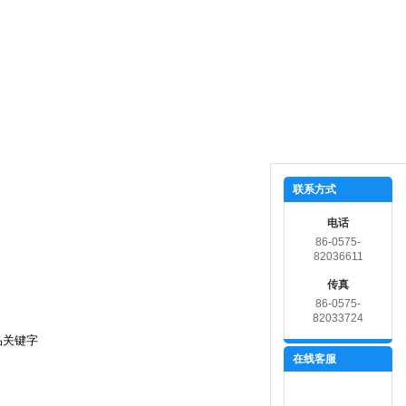
在线留言
联系我们
联系方式
电话
86-0575-
82036611
传真
86-0575-
82033724
在线客服