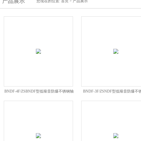
产品展示
您现在的位置:
首页
>
产品展示
BNDF-4F/ZSBNDF型低噪音防爆不锈钢轴
BNDF-3F/ZSNDF型低噪音防爆不
流风机
流风机